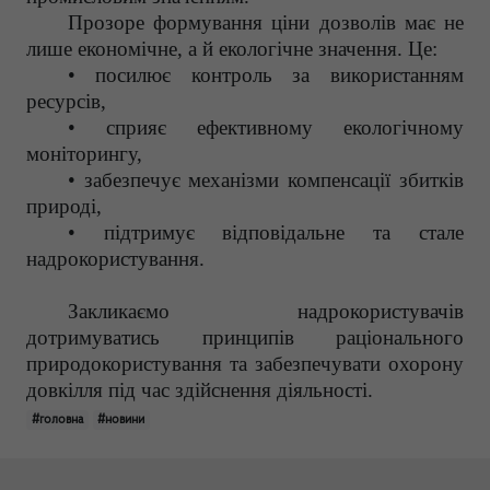
Прозоре формування ціни дозволів має не
лише економічне, а й екологічне значення. Це:
• посилює контроль за використанням
ресурсів,
• сприяє ефективному екологічному
моніторингу,
• забезпечує механізми компенсації збитків
природі,
• підтримує відповідальне та стале
надрокористування.
Закликаємо надрокористувачів
дотримуватись принципів раціонального
природокористування та забезпечувати охорону
довкілля під час здійснення діяльності.
#головна
#новини