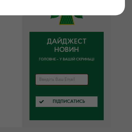
нною
ДАЙДЖЕСТ
НОВИН
ГОЛОВНЕ – У ВАШІЙ СКРИНЬЦІ
ПІДПИСАТИСЬ