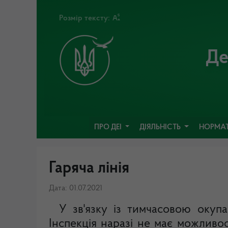
Розмір тексту:
Де
ПРО ДЕІ
ДІЯЛЬНІСТЬ
НОРМАТ
Гаряча лінія
Дата: 01.07.2021
У зв'язку із тимчасовою окупа
Інспекція наразі не має можливо