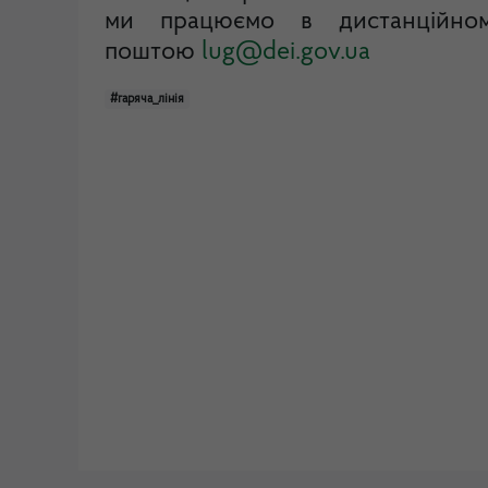
ми працюємо в дистанційно
поштою
lug@dei.gov.ua
#гаряча_лінія