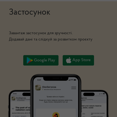
Застосунок
Завантаж застосунок для зручності.
Додавай дані та слідкуй за розвитком проєкту
App Store
Google Play