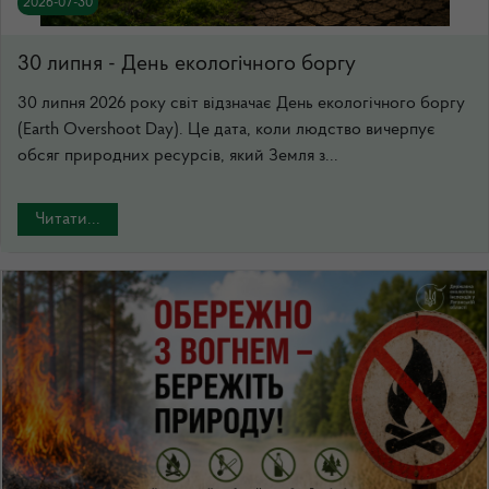
2026-07-30
30 липня - День екологічного боргу
30 липня 2026 року світ відзначає День екологічного боргу
(Earth Overshoot Day). Це дата, коли людство вичерпує
обсяг природних ресурсів, який Земля з...
Читати...