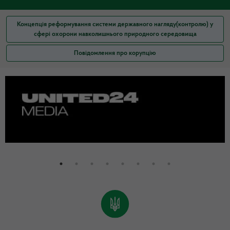
Концепція реформування системи державного нагляду(контролю) у
сфері охорони навколишнього природного середовища
Повідомлення про корупцію