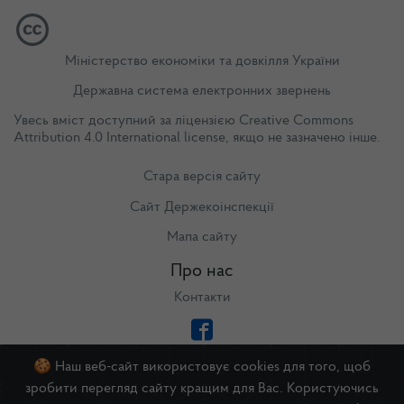
Міністерство економіки та довкілля України
Державна система електронних звернень
Увесь вміст доступний за ліцензією
Creative Commons
Attribution 4.0 International license
, якщо не зазначено інше.
Стара версія сайту
Сайт Держекоінспекції
Мапа сайту
Про нас
Контакти
🍪 Наш веб-сайт використовує cookies для того, щоб
зробити перегляд сайту кращим для Вас. Користуючись