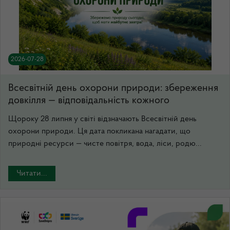
2026-07-28
Всесвітній день охорони природи: збереження
довкілля — відповідальність кожного
Щороку 28 липня у світі відзначають Всесвітній день
охорони природи. Ця дата покликана нагадати, що
природні ресурси — чисте повітря, вода, ліси, родю...
Читати...