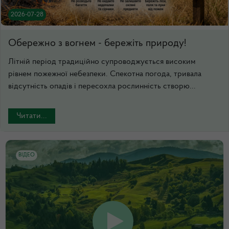
2026-07-28
Обережно з вогнем - бережіть природу!
Літній період традиційно супроводжується високим
рівнем пожежної небезпеки. Спекотна погода, тривала
відсутність опадів і пересохла рослинність створю...
Читати...
ВІДЕО