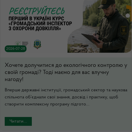
2026-07-28
Хочете долучитися до екологічного контролю у
своїй громаді? Тоді маємо для вас влучну
нагоду!
Вперше державні інституції, громадський сектор та наукова
спільнота об’єднали свої знання, досвід і практику, щоб
створити комплексну програму підгото...
Читати...